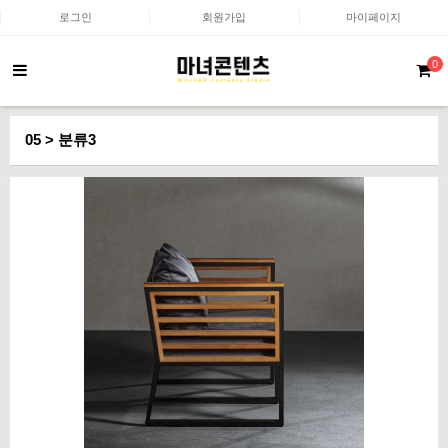
로그인
회원가입
마이페이지
0
05 > 분류3