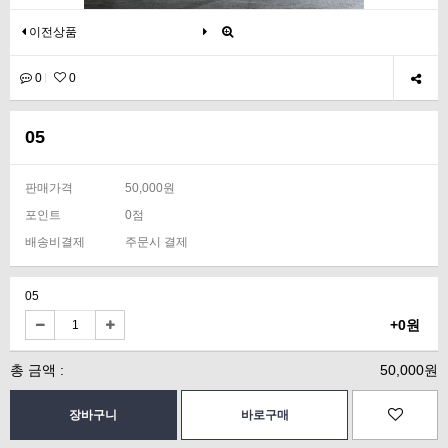
이전상품
0
0
05
판매가격
50,000원
포인트
0점
배송비결제
주문시 결제
05
+0원
총 금액 :
50,000원