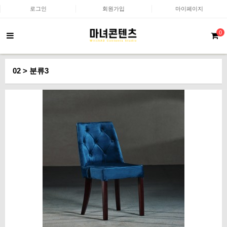
로그인
회원가입
마이페이지
0
02 > 분류3